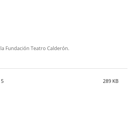
 la Fundación Teatro Calderón.
15
289
KB