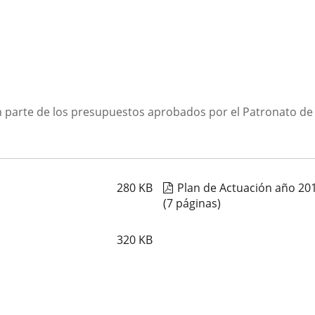
n parte de los presupuestos aprobados por el Patronato de
280
KB
Plan de Actuación año 20
(7 páginas)
320
KB