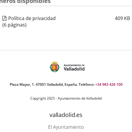
cheros disponibles
externa.
externa.
exte
Política de privacidad
409
KB
(6 páginas)
Plaza Mayor, 1. 47001 Valladolid, España. Teléfono:
+34 983 426 100
Copyright 2025 - Ayuntamiento de Valladolid
valladolid.es
El Ayuntamiento