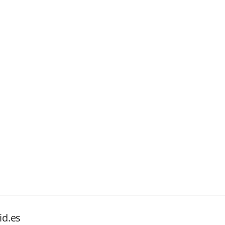
id.es