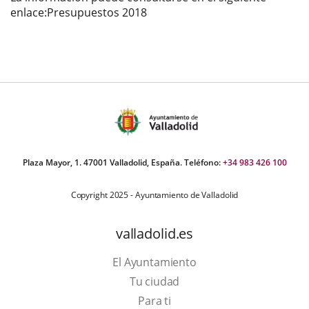
enlace:Presupuestos 2018
externa.
externa.
exte
Plaza Mayor, 1. 47001 Valladolid, España. Teléfono:
+34 983 426 100
Copyright 2025 - Ayuntamiento de Valladolid
valladolid.es
El Ayuntamiento
Tu ciudad
Para ti