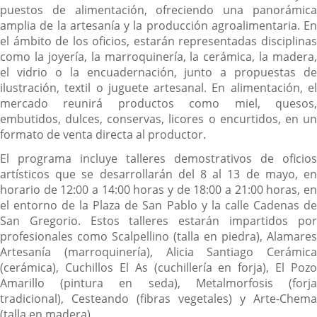
puestos de alimentación, ofreciendo una panorámica
amplia de la artesanía y la producción agroalimentaria. En
el ámbito de los oficios, estarán representadas disciplinas
como la joyería, la marroquinería, la cerámica, la madera,
el vidrio o la encuadernación, junto a propuestas de
ilustración, textil o juguete artesanal. En alimentación, el
mercado reunirá productos como miel, quesos,
embutidos, dulces, conservas, licores o encurtidos, en un
formato de venta directa al productor.
El programa incluye talleres demostrativos de oficios
artísticos que se desarrollarán del 8 al 13 de mayo, en
horario de 12:00 a 14:00 horas y de 18:00 a 21:00 horas, en
el entorno de la Plaza de San Pablo y la calle Cadenas de
San Gregorio. Estos talleres estarán impartidos por
profesionales como Scalpellino (talla en piedra), Alamares
Artesanía (marroquinería), Alicia Santiago Cerámica
(cerámica), Cuchillos El As (cuchillería en forja), El Pozo
Amarillo (pintura en seda), Metalmorfosis (forja
tradicional), Cesteando (fibras vegetales) y Arte-Chema
(talla en madera).