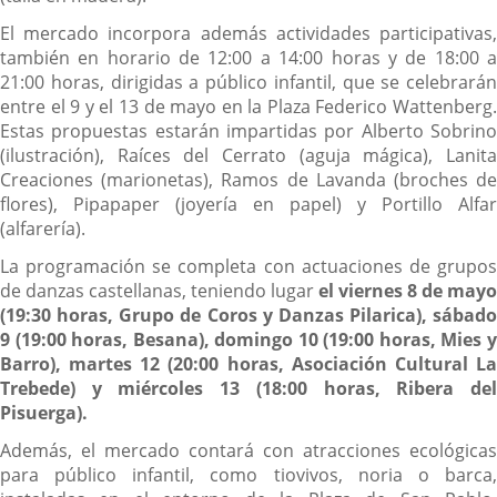
El mercado incorpora además actividades participativas,
también en horario de 12:00 a 14:00 horas y de 18:00 a
21:00 horas, dirigidas a público infantil, que se celebrarán
entre el 9 y el 13 de mayo en la Plaza Federico Wattenberg.
Estas propuestas estarán impartidas por Alberto Sobrino
(ilustración), Raíces del Cerrato (aguja mágica), Lanita
Creaciones (marionetas), Ramos de Lavanda (broches de
flores), Pipapaper (joyería en papel) y Portillo Alfar
(alfarería).
La programación se completa con actuaciones de grupos
de danzas castellanas, teniendo lugar
el viernes 8 de mayo
(19:30 horas, Grupo de Coros y Danzas Pilarica), sábado
9 (19:00 horas, Besana), domingo 10 (19:00 horas, Mies y
Barro), martes 12 (20:00 horas, Asociación Cultural La
Trebede) y miércoles 13 (18:00 horas, Ribera del
Pisuerga).
Además, el mercado contará con atracciones ecológicas
para público infantil, como tiovivos, noria o barca,