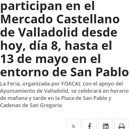
participan en el
Mercado Castellano
de Valladolid desde
hoy, día 8, hasta el
13 de mayo en el
entorno de San Pablo
La Feria, organizada por FOACAL con el apoyo del
Ayuntamiento de Valladolid, se celebrará en horario
de mañana y tarde en la Plaza de San Pablo y
Cadenas de San Gregorio
Twitter
Enlace
Facebook
Enlace
Linke
Enlace
I