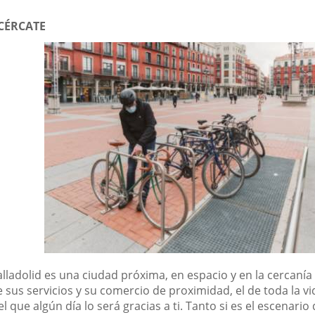
CÉRCATE
alladolid es una ciudad próxima, en espacio y en la cercanía
 sus servicios y su comercio de proximidad, el de toda la vi
el que algún día lo será gracias a ti. Tanto si es el escenario