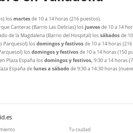
os) los
martes
de 10 a 14 horas (216 puestos).
que Canterac (Barrio Las Delicias) los
jueves
de 10 a 14 hor
do de la Magdalena (Barrio del Hospital) los
sábados
de 10
io Parquesol) los
domingos y festivos
de 10 a 14 horas (216
 Parquesol) los
domingos y festivos
de 10 a 14 horas (150 p
 en Plaza España los
domingos y festivos,
9:30 a 14 horas (
Plaza España de
lunes a sábado
de 9:30 a 14:30 horas (nuev
id.es
amiento
Tu ciudad