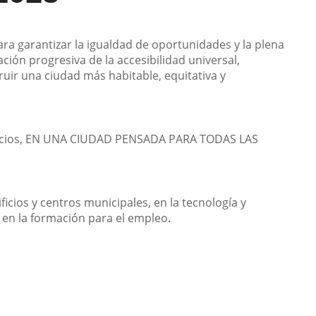
ara garantizar la igualdad de oportunidades y la plena
ión progresiva de la accesibilidad universal,
truir una ciudad más habitable, equitativa y
rvicios, EN UNA CIUDAD PENSADA PARA TODAS LAS
icios y centros municipales, en la tecnología y
 y en la formación para el empleo.