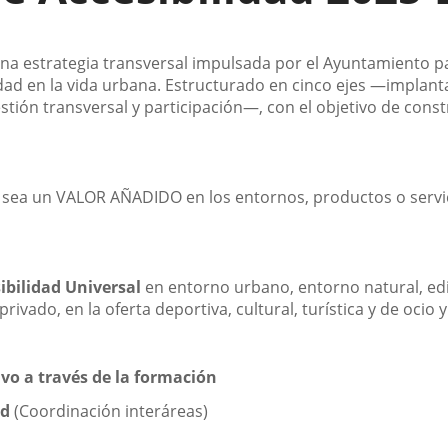
s una estrategia transversal impulsada por el Ayuntamiento p
dad en la vida urbana. Estructurado en cinco ejes —implantac
gestión transversal y participación—, con el objetivo de cons
y sea un VALOR AÑADIDO en los entornos, productos o se
ibilidad Universal
en entorno urbano, entorno natural, edif
rivado, en la oferta deportiva, cultural, turística y de ocio
o a través de la formación
ad
(Coordinación interáreas)