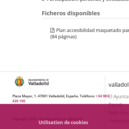
Ficheros disponibles
Plan accesibilidad maquetado pa
(84 páginas)
valladol
El Ayunt
Plaza Mayor, 1. 47001 Valladolid, España. Teléfono:
+34 983
426 100
Para ti
Sede Elec
Copyright 2025 - Ayuntamiento de Valladolid
Participa
Utilisation de cookies