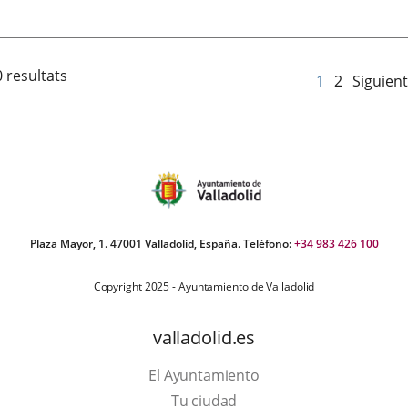
 resultats
1
2
Siguien
Plaza Mayor, 1. 47001 Valladolid, España. Teléfono:
+34 983 426 100
Copyright 2025 - Ayuntamiento de Valladolid
valladolid.es
El Ayuntamiento
Tu ciudad