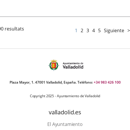
Fecha
de
la
noticia
90 resultats
1
2
3
4
5
Siguiente
>
Plaza Mayor, 1. 47001 Valladolid, España. Teléfono:
+34 983 426 100
Copyright 2025 - Ayuntamiento de Valladolid
valladolid.es
El Ayuntamiento