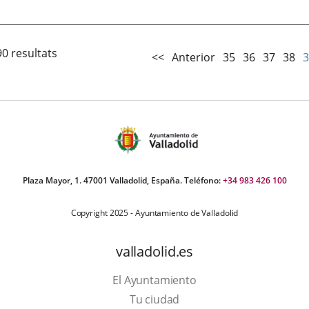
la
noticia
90 resultats
<<
Anterior
35
36
37
38
3
Plaza Mayor, 1. 47001 Valladolid, España. Teléfono:
+34 983 426 100
Copyright 2025 - Ayuntamiento de Valladolid
valladolid.es
El Ayuntamiento
Tu ciudad