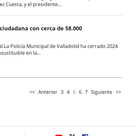
z Cuesta, y el presidente...
 ciudadana con cerca de 58.000
l.La Policía Municipal de Valladolid ha cerrado 2024
ustituible en la...
<<
Anterior
3
4
5
6
7
Siguiente
>>