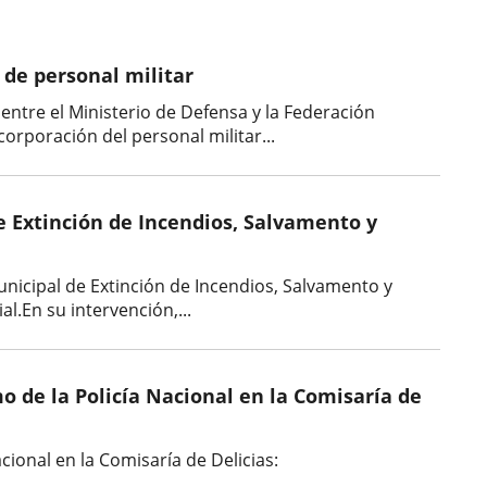
 de personal militar
ntre el Ministerio de Defensa y la Federación
orporación del personal militar...
de Extinción de Incendios, Salvamento y
Municipal de Extinción de Incendios, Salvamento y
l.En su intervención,...
mo de la Policía Nacional en la Comisaría de
acional en la Comisaría de Delicias: