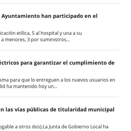
del Ayuntamiento han participado en el
ción etílica, 5 al hospital y una a su
l a menores, 3 por suministros...
ctricos para garantizar el cumplimiento de
misma para que lo entreguen a los nuevos usuarios en
lid ha mantenido hoy un...
en las vías públicas de titularidad municipal
ogable a otros dos).La Junta de Gobierno Local ha