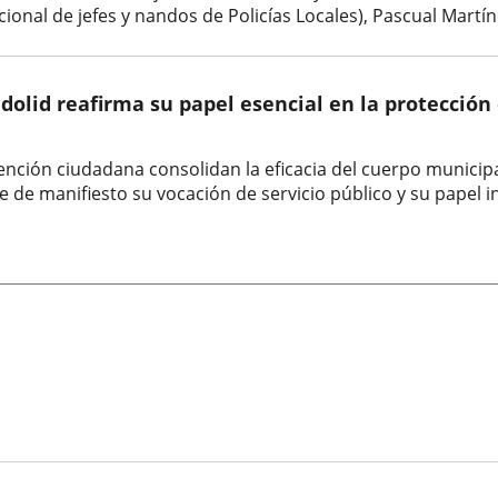
ional de jefes y nandos de Policías Locales), Pascual Martíne
adolid reafirma su papel esencial en la protección
ención ciudadana consolidan la eficacia del cuerpo municipa
de manifiesto su vocación de servicio público y su papel ins