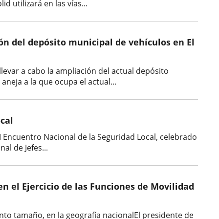
utilizará en las vías...
ión del depósito municipal de vehículos en El
levar a cabo la ampliación del actual depósito
neja a la que ocupa el actual...
ocal
III Encuentro Nacional de la Seguridad Local, celebrado
al de Jefes...
en el Ejercicio de las Funciones de Movilidad
into tamaño, en la geografía nacionalEl presidente de