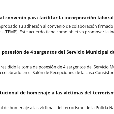
l convenio para facilitar la incorporación laboral
aprobado su adhesión al convenio de colaboración firmado e
as (FEMP). Este acuerdo tiene como objetivo promover la inc
e posesión de 4 sargentos del Servicio Municipal 
a presidido la toma de posesión de 4 sargentos del Servicio 
a celebrado en el Salón de Recepciones de la casa Consistoria
stitucional de homenaje a las víctimas del terroris
onal de homenaje a las víctimas del terrorismo de la Policía N