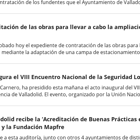
ratación de los fundentes que el Ayuntamiento de Valladolid 
citación de las obras para llevar a cabo la ampliac
obado hoy el expediente de contratación de las obras para l
l, mediante la adaptación de una campa de estacionamiento a
ugura el VIII Encuentro Nacional de la Seguridad L
lio Carnero, ha presidido esta mañana el acto inaugural del V
ncia de Valladolid. El evento, organizado por la Unión Nacion
adolid recibe la ‘Acreditación de Buenas Prácticas 
l y la Fundación Mapfre
e a esta auditoría, junto con otros 4 ayuntamientos de dist