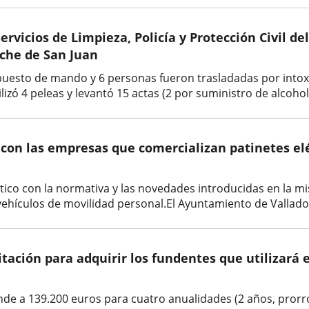
Servicios de Limpieza, Policía y Protección Civil 
oche de San Juan
puesto de mando y 6 personas fueron trasladadas por intoxica
ilizó 4 peleas y levantó 15 actas (2 por suministro de alcoho
con las empresas que comercializan patinetes elé
ptico con la normativa y las novedades introducidas en la 
ehículos de movilidad personal.El Ayuntamiento de Vallado
itación para adquirir los fundentes que utilizará 
nde a 139.200 euros para cuatro anualidades (2 años, prorr