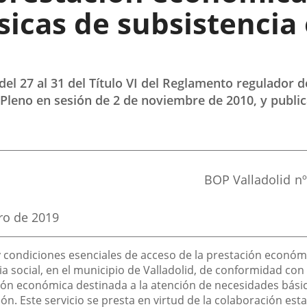
icas de subsistencia 
s del 27 al 31 del Título VI del Reglamento regulador 
leno en sesión de 2 de noviembre de 2010, y publicad
Referencia
BOP Valladolid
nº
boletin
ro de 2019
s y condiciones esenciales de acceso de la prestación econó
a social, en el municipio de Valladolid, de conformidad con
ción económica destinada a la atención de necesidades bási
eón. Este servicio se presta en virtud de la colaboración est