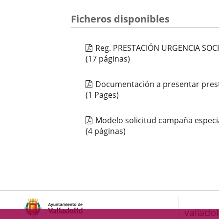
Ficheros disponibles
Reg. PRESTACIÓN URGENCIA SOC
(17 páginas)
Documentación a presentar prest
(1 Pages)
Modelo solicitud campaña especi
(4 páginas)
valladol