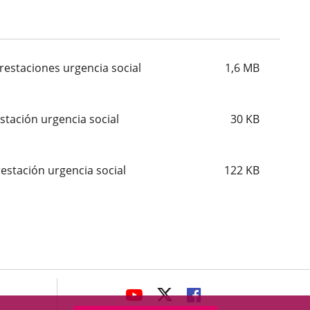
prestaciones urgencia social
1,6
MB
stación urgencia social
30
KB
estación urgencia social
122
KB
avaHeaderSocial
ENLACE
ENLACE
ENLACE