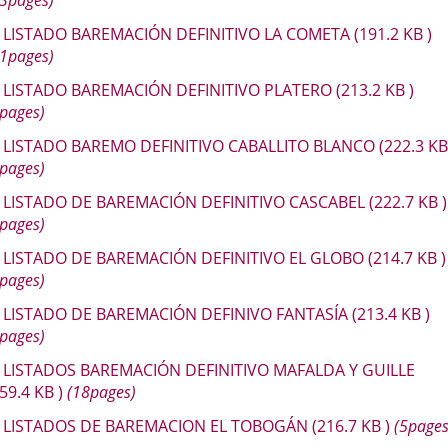
13pages)
LISTADO BAREMACIÓN DEFINITIVO LA COMETA
(191.2
KB
)
11pages)
LISTADO BAREMACIÓN DEFINITIVO PLATERO
(213.2
KB
)
pages)
LISTADO BAREMO DEFINITIVO CABALLITO BLANCO
(222.3
K
pages)
LISTADO DE BAREMACIÓN DEFINITIVO CASCABEL
(222.7
KB
)
pages)
LISTADO DE BAREMACIÓN DEFINITIVO EL GLOBO
(214.7
KB
)
pages)
LISTADO DE BAREMACIÓN DEFINIVO FANTASÍA
(213.4
KB
)
pages)
LISTADOS BAREMACIÓN DEFINITIVO MAFALDA Y GUILLE
259.4
KB
)
(18pages)
LISTADOS DE BAREMACION EL TOBOGÁN
(216.7
KB
)
(5pages