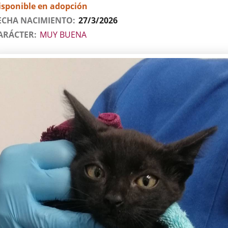
isponible en adopción
ECHA NACIMIENTO
27/3/2026
ARÁCTER
MUY BUENA