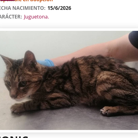
ECHA NACIMIENTO
15/6/2026
ARÁCTER
Juguetona.