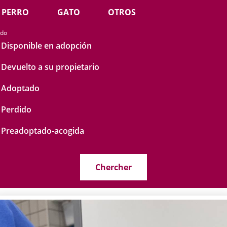
PERRO
GATO
OTROS
ado
Disponible en adopción
Devuelto a su propietario
Adoptado
Perdido
Preadoptado-acogida
Chercher