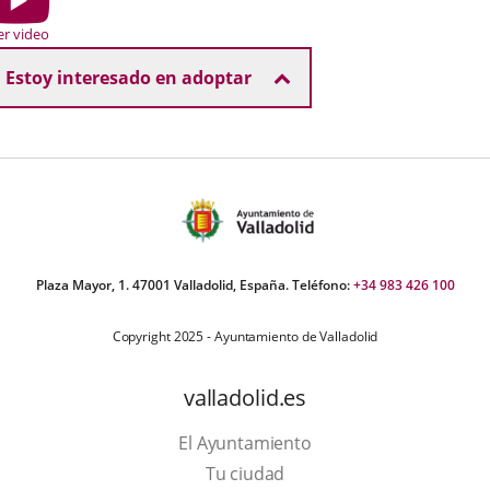
r
er video
Estoy interesado en adoptar
Plaza Mayor, 1. 47001 Valladolid, España. Teléfono:
+34 983 426 100
Copyright 2025 - Ayuntamiento de Valladolid
valladolid.es
El Ayuntamiento
Tu ciudad