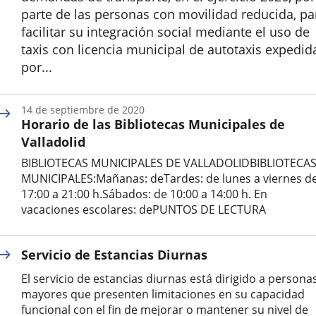
parte de las personas con movilidad reducida, pa
facilitar su integración social mediante el uso de
taxis con licencia municipal de autotaxis expedid
por...
Inicio
14 de septiembre de 2020
Horario de las Bibliotecas Municipales de
Valladolid
BIBLIOTECAS MUNICIPALES DE VALLADOLIDBIBLIOTECA
MUNICIPALES:Mañanas: deTardes: de lunes a viernes d
17:00 a 21:00 h.Sábados: de 10:00 a 14:00 h. En
vacaciones escolares: dePUNTOS DE LECTURA
Fecha
de
Servicio de Estancias Diurnas
la
noticia
El servicio de estancias diurnas está dirigido a persona
mayores que presenten limitaciones en su capacidad
funcional con el fin de mejorar o mantener su nivel de