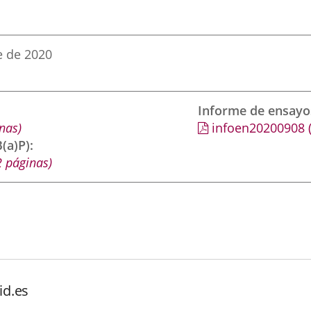
e de 2020
Informe de ensayo
nas)
infoen20200908
(a)P)
 páginas)
id.es