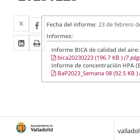
Twitter
Enlace
Facebook
Enlace
Fecha del informe
23 de febrero d
a
a
Informes
LinkedIn
Enlace
Imprimir
una
una
a
Informe BICA de calidad del aire
aplicación
aplicación
bica20230223
(196.7
KB
)
(7 pág
una
externa.
externa.
Informe de concentración HPA (B
aplicación
BaP2023_Semana 08
(92.5
KB
)
externa.
valladol