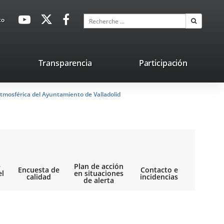
avaHeaderSocial
Enlace
Enlace
Enlace
Recherche
to
Recherch
a
a
a
una
una
una
aplicación
aplicación
aplicación
lace
Transparencia
Participación
externa.
externa.
externa.
na
tmosférica del Ayuntamiento de Valladolid
licación
terna.
e
Plan de acción
Encuesta de
Contacto e
el
en situaciones
calidad
incidencias
de alerta