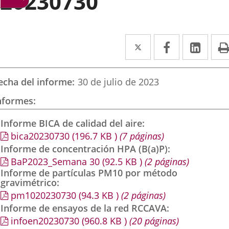
20230730
Twitter
Enlace
Facebook
Enlace
Link
Enla
a
a
a
una
una
una
echa del informe
30 de julio de 2023
aplicación
aplicación
aplic
nformes
externa.
externa.
exte
Informe BICA de calidad del aire
bica20230730
(196.7
KB
)
(7 páginas)
Informe de concentración HPA (B(a)P)
BaP2023_Semana 30
(92.5
KB
)
(2 páginas)
Informe de partículas PM10 por método
gravimétrico
pm1020230730
(94.3
KB
)
(2 páginas)
Informe de ensayos de la red RCCAVA
infoen20230730
(960.8
KB
)
(20 páginas)