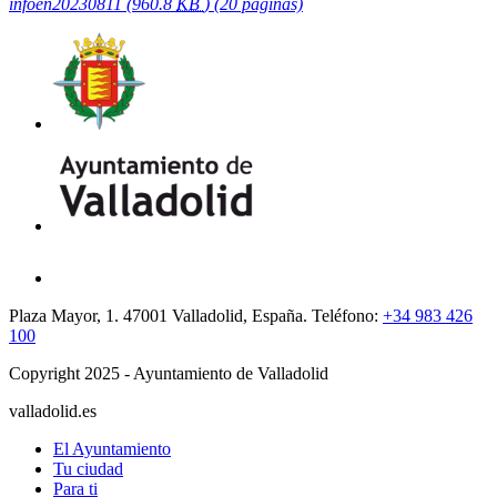
infoen20230811
(960.8
KB
)
(20 páginas)
Plaza Mayor, 1. 47001 Valladolid, España. Teléfono:
+34 983 426
100
Copyright 2025 - Ayuntamiento de Valladolid
valladolid.es
El Ayuntamiento
Tu ciudad
Para ti