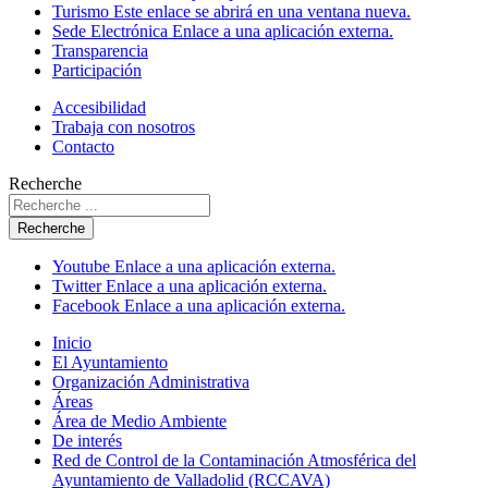
Turismo
Este enlace se abrirá en una ventana nueva.
Sede Electrónica
Enlace a una aplicación externa.
Transparencia
Participación
Accesibilidad
Trabaja con nosotros
Contacto
Recherche
Recherche
Youtube
Enlace a una aplicación externa.
Twitter
Enlace a una aplicación externa.
Facebook
Enlace a una aplicación externa.
Inicio
El Ayuntamiento
Organización Administrativa
Áreas
Área de Medio Ambiente
De interés
Red de Control de la Contaminación Atmosférica del
Ayuntamiento de Valladolid (RCCAVA)