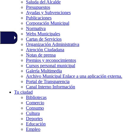
Saluda del Alcalde
Presupuestos
Ayudas y Subvenciones
Publicaciones
Corporación Municipal
Normativa
Webs Municipales
Cartas de Servicios
Organización Administrativa
Atención Ciudadana
Notas de prensa
Premios y reconocimientos
Cursos personal municipal
Galería Multimedia
Archivo Municipal
Enlace a una aplicación externa.
Portal de Transparencia
Canal Interno Información
Tu ciudad
Bibliotecas
Comercio
Consumo
Cultura
Deportes
Educación
Empleo