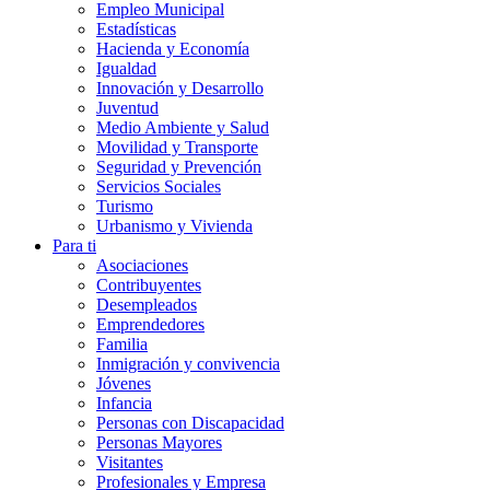
Empleo Municipal
Estadísticas
Hacienda y Economía
Igualdad
Innovación y Desarrollo
Juventud
Medio Ambiente y Salud
Movilidad y Transporte
Seguridad y Prevención
Servicios Sociales
Turismo
Urbanismo y Vivienda
Para ti
Asociaciones
Contribuyentes
Desempleados
Emprendedores
Familia
Inmigración y convivencia
Jóvenes
Infancia
Personas con Discapacidad
Personas Mayores
Visitantes
Profesionales y Empresa