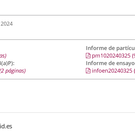
 2024
Informe de partíc
as)
pm1020240325
(
(a)P)
Informe de ensayo
(2 páginas)
infoen20240325
id.es