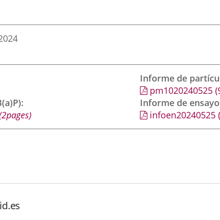
2024
Informe de partíc
pm1020240525
(
(a)P)
Informe de ensayo
(2pages)
infoen20240525
id.es