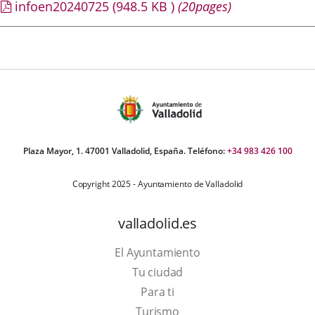
infoen20240725
(948.5
KB
)
(20pages)
Plaza Mayor, 1. 47001 Valladolid, España. Teléfono:
+34 983 426 100
Copyright 2025 - Ayuntamiento de Valladolid
valladolid.es
El Ayuntamiento
Tu ciudad
Para ti
Este
Turismo