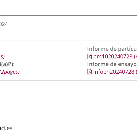
2024
Informe de partíc
s)
pm1020240728
(
(a)P)
Informe de ensayo
(2pages)
infoen20240728
id.es