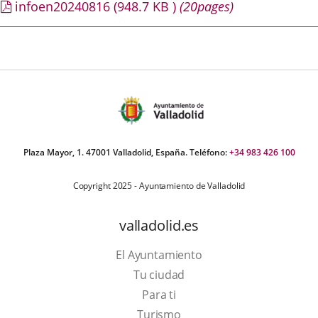
infoen20240816
(948.7
KB
)
(20pages)
Plaza Mayor, 1. 47001 Valladolid, España. Teléfono:
+34 983 426 100
Copyright 2025 - Ayuntamiento de Valladolid
valladolid.es
El Ayuntamiento
Tu ciudad
Para ti
Este
Turismo