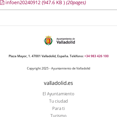
infoen20240912
(947.6
KB
)
(20pages)
Plaza Mayor, 1. 47001 Valladolid, España. Teléfono:
+34 983 426 100
Copyright 2025 - Ayuntamiento de Valladolid
valladolid.es
El Ayuntamiento
Tu ciudad
Para ti
Este
Turismo