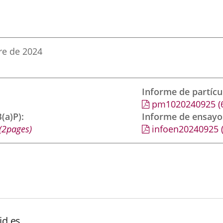
re de 2024
Informe de partíc
pm1020240925
(
(a)P)
Informe de ensayo
(2pages)
infoen20240925
id.es