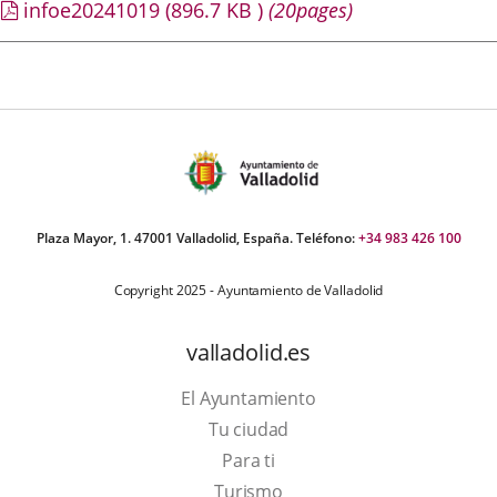
infoe20241019
(896.7
KB
)
(20pages)
Plaza Mayor, 1. 47001 Valladolid, España. Teléfono:
+34 983 426 100
Copyright 2025 - Ayuntamiento de Valladolid
valladolid.es
El Ayuntamiento
Tu ciudad
Para ti
Este
Turismo