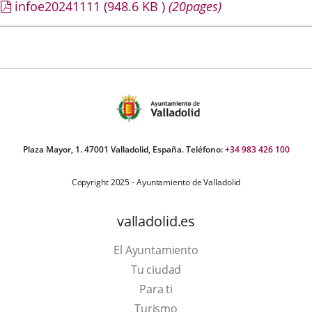
infoe20241111
(948.6
KB
)
(20pages)
Plaza Mayor, 1. 47001 Valladolid, España. Teléfono:
+34 983 426 100
Copyright 2025 - Ayuntamiento de Valladolid
valladolid.es
El Ayuntamiento
Tu ciudad
Para ti
Este
Turismo