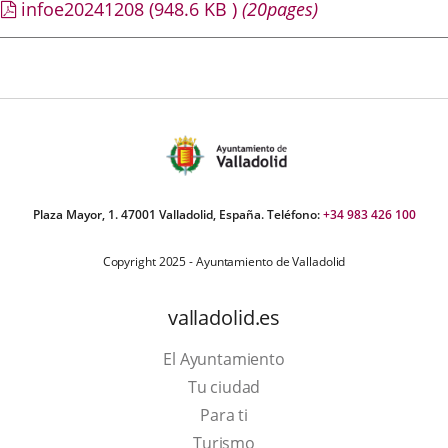
infoe20241208
(948.6
KB
)
(20pages)
Plaza Mayor, 1. 47001 Valladolid, España. Teléfono:
+34 983 426 100
Copyright 2025 - Ayuntamiento de Valladolid
valladolid.es
El Ayuntamiento
Tu ciudad
Para ti
Este
Turismo