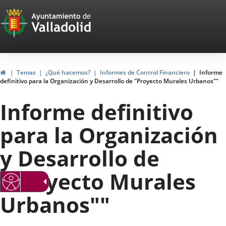
Portal
Saltar al contenido
Web
del
Ayuntamiento
Inicio
Temas
¿Qué hacemos?
Informes de Control Financiero
Informe
definitivo para la Organización y Desarrollo de "Proyecto Murales Urbanos""
de
Informe definitivo
Valladolid
para la Organización
y Desarrollo de
"Proyecto Murales
Urbanos""