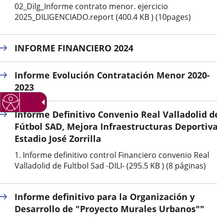
externa.
externa.
extern
02_Dilg_Informe contrato menor. ejercicio
2025_DILIGENCIADO.report (400.4 KB ) (10pages)
INFORME FINANCIERO 2024
Informe Evolución Contratación Menor 2020-
2023
Informe Definitivo Convenio Real Valladolid d
Fútbol SAD, Mejora Infraestructuras Deportiv
Estadio José Zorrilla
1. Informe definitivo control Financiero convenio Real
Valladolid de Fultbol Sad -DILI- (295.5 KB ) (8 páginas)
Informe definitivo para la Organización y
Desarrollo de "Proyecto Murales Urbanos""