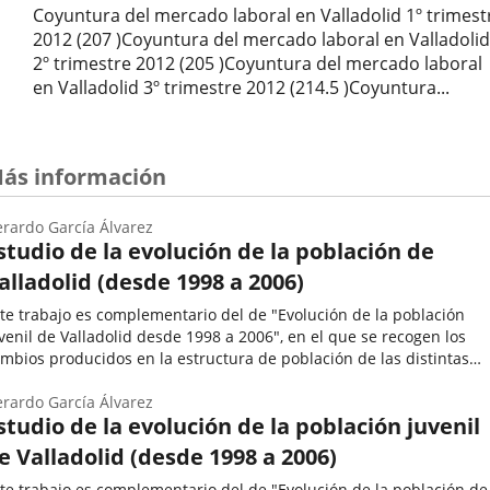
Coyuntura del mercado laboral en Valladolid 1º trimest
2012 (207 )Coyuntura del mercado laboral en Valladolid
2º trimestre 2012 (205 )Coyuntura del mercado laboral
en Valladolid 3º trimestre 2012 (214.5 )Coyuntura...
ás información
rardo García Álvarez
studio de la evolución de la población de
alladolid (desde 1998 a 2006)
te trabajo es complementario del de "Evolución de la población
venil de Valladolid desde 1998 a 2006", en el que se recogen los
mbios producidos en la estructura de población de las distintas
zonas y barrios de la ciudad. Estudio de la evolución de la...
utor
rardo García Álvarez
studio de la evolución de la población juvenil
e Valladolid (desde 1998 a 2006)
te trabajo es complementario del de "Evolución de la población de