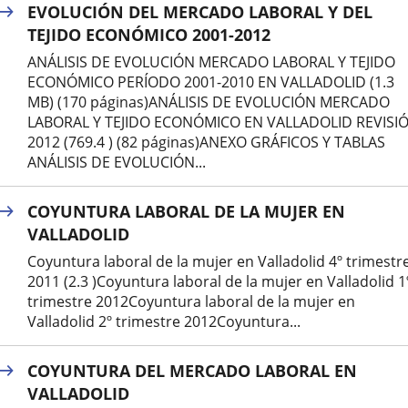
EVOLUCIÓN DEL MERCADO LABORAL Y DEL
externa.
TEJIDO ECONÓMICO 2001-2012
ANÁLISIS DE EVOLUCIÓN MERCADO LABORAL Y TEJIDO
ECONÓMICO PERÍODO 2001-2010 EN VALLADOLID (1.3
MB) (170 páginas)ANÁLISIS DE EVOLUCIÓN MERCADO
LABORAL Y TEJIDO ECONÓMICO EN VALLADOLID REVISI
2012 (769.4 ) (82 páginas)ANEXO GRÁFICOS Y TABLAS
ANÁLISIS DE EVOLUCIÓN...
COYUNTURA LABORAL DE LA MUJER EN
VALLADOLID
Coyuntura laboral de la mujer en Valladolid 4º trimestr
2011 (2.3 )Coyuntura laboral de la mujer en Valladolid 1
trimestre 2012Coyuntura laboral de la mujer en
Valladolid 2º trimestre 2012Coyuntura...
COYUNTURA DEL MERCADO LABORAL EN
VALLADOLID