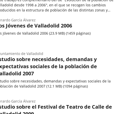
lladolid desde 1998 a 2006", en el que se recogen los cambios
oducidos en la estructura de población de las distintas zonas y
barrios de la ciudad. Evolución de la población juvenil de Valladolid..
utor
rardo García Álvarez
os Jóvenes de Valladolid 2006
s Jóvenes de Valladolid 2006 (23.9 MB) (1459 páginas)
utor
untamiento de Valladolid
studio sobre necesidades, demandas y
xpectativas sociales de la población de
alladolid 2007
tudio sobre necesidades, demandas y expectativas sociales de la
blación de Valladolid 2007 (12.1 MB) (1094 páginas)
utor
rardo García Álvarez
studio sobre el Festival de Teatro de Calle de
alladolid 2009