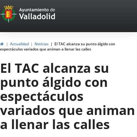
Portal
Jump to content
Web
del
Ayuntamiento
Home
Actualidad
Noticias
El TAC alcanza su punto álgido con
espectáculos variados que animan a llenar las calles
de
El TAC alcanza su
Valladolid
punto álgido con
espectáculos
variados que animan
a llenar las calles