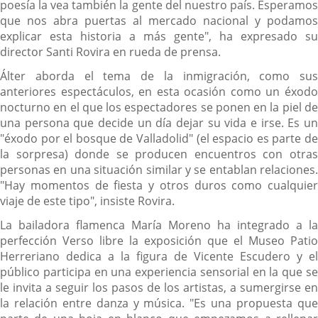
poesía la vea también la gente del nuestro país. Esperamos
que nos abra puertas al mercado nacional y podamos
explicar esta historia a más gente", ha expresado su
director Santi Rovira en rueda de prensa.
Álter aborda el tema de la inmigración, como sus
anteriores espectáculos, en esta ocasión como un éxodo
nocturno en el que los espectadores se ponen en la piel de
una persona que decide un día dejar su vida e irse. Es un
"éxodo por el bosque de Valladolid" (el espacio es parte de
la sorpresa) donde se producen encuentros con otras
personas en una situación similar y se entablan relaciones.
"Hay momentos de fiesta y otros duros como cualquier
viaje de este tipo", insiste Rovira.
La bailadora flamenca María Moreno ha integrado a la
perfección Verso libre la exposición que el Museo Patio
Herreriano dedica a la figura de Vicente Escudero y el
público participa en una experiencia sensorial en la que se
le invita a seguir los pasos de los artistas, a sumergirse en
la relación entre danza y música. "Es una propuesta que