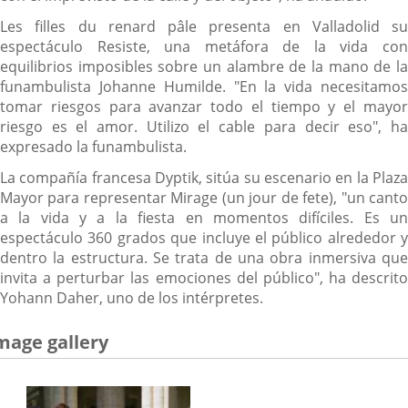
Les filles du renard pâle presenta en Valladolid su
espectáculo Resiste, una metáfora de la vida con
equilibrios imposibles sobre un alambre de la mano de la
funambulista Johanne Humilde. "En la vida necesitamos
tomar riesgos para avanzar todo el tiempo y el mayor
riesgo es el amor. Utilizo el cable para decir eso", ha
expresado la funambulista.
La compañía francesa Dyptik, sitúa su escenario en la Plaza
Mayor para representar Mirage (un jour de fete), "un canto
a la vida y a la fiesta en momentos difíciles. Es un
espectáculo 360 grados que incluye el público alrededor y
dentro la estructura. Se trata de una obra inmersiva que
invita a perturbar las emociones del público", ha descrito
Yohann Daher, uno de los intérpretes.
mage gallery