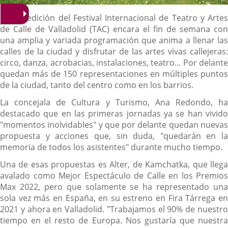
Descripción
La 24ª edición del Festival Internacional de Teatro y Artes
de Calle de Valladolid (TAC) encara el fin de semana con
una amplia y variada programación que anima a llenar las
calles de la ciudad y disfrutar de las artes vivas callejeras:
circo, danza, acrobacias, instalaciones, teatro... Por delante
quedan más de 150 representaciones en múltiples puntos
de la ciudad, tanto del centro como en los barrios.
La concejala de Cultura y Turismo, Ana Redondo, ha
destacado que en las primeras jornadas ya se han vivido
"momentos inolvidables" y que por delante quedan nuevas
propuesta y acciones que, sin duda, "quedarán en la
memoria de todos los asistentes" durante mucho tiempo.
Una de esas propuestas es Alter, de Kamchatka, que llega
avalado como Mejor Espectáculo de Calle en los Premios
Max 2022, pero que solamente se ha representado una
sola vez más en España, en su estreno en Fira Tárrega en
2021 y ahora en Valladolid. "Trabajamos el 90% de nuestro
tiempo en el resto de Europa. Nos gustaría que nuestra