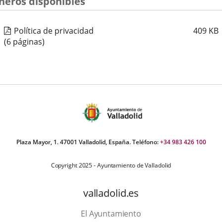
cheros disponibles
externa.
externa.
exte
Política de privacidad
409
KB
(6 páginas)
Plaza Mayor, 1. 47001 Valladolid, España. Teléfono:
+34 983 426 100
Copyright 2025 - Ayuntamiento de Valladolid
valladolid.es
El Ayuntamiento