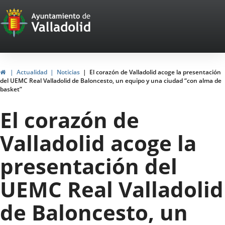
Portal
Jump to content
Web
del
Ayuntamiento
Home
Actualidad
Noticias
El corazón de Valladolid acoge la presentación
del UEMC Real Valladolid de Baloncesto, un equipo y una ciudad “con alma de
de
basket”
Valladolid
El corazón de
Valladolid acoge la
presentación del
UEMC Real Valladolid
de Baloncesto, un