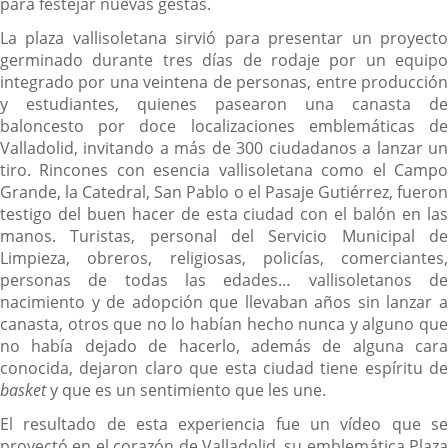
para festejar nuevas gestas.
La plaza vallisoletana sirvió para presentar un proyecto
germinado durante tres días de rodaje por un equipo
integrado por una veintena de personas, entre producción
y estudiantes, quienes pasearon una canasta de
baloncesto por doce localizaciones emblemáticas de
Valladolid, invitando a más de 300 ciudadanos a lanzar un
tiro. Rincones con esencia vallisoletana como el Campo
Grande, la Catedral, San Pablo o el Pasaje Gutiérrez, fueron
testigo del buen hacer de esta ciudad con el balón en las
manos. Turistas, personal del Servicio Municipal de
Limpieza, obreros, religiosas, policías, comerciantes,
personas de todas las edades… vallisoletanos de
nacimiento y de adopción que llevaban años sin lanzar a
canasta, otros que no lo habían hecho nunca y alguno que
no había dejado de hacerlo, además de alguna cara
conocida, dejaron claro que esta ciudad tiene espíritu de
basket
y que es un sentimiento que les une.
El resultado de esta experiencia fue un vídeo que se
proyectó en el corazón de Valladolid, su emblemática Plaza