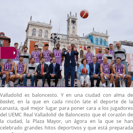
noticia
externa.
externa.
extern
Descripción
Valladolid es baloncesto. Y en una ciudad con alma de
basket
, en la que en cada rincón late el deporte de la
canasta, qué mejor lugar para poner cara a los jugadores
del UEMC Real Valladolid de Baloncesto que el corazón de
la ciudad, la Plaza Mayor, un ágora en la que se han
celebrado grandes hitos deportivos y que está preparada