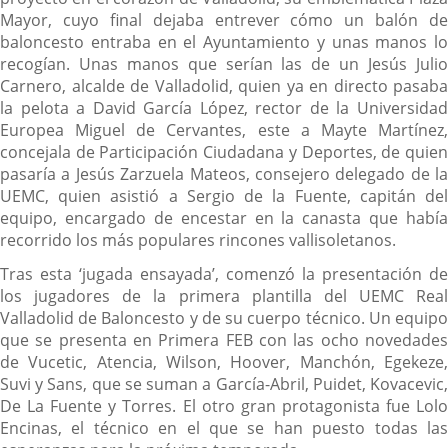
Mayor, cuyo final dejaba entrever cómo un balón de
baloncesto entraba en el Ayuntamiento y unas manos lo
recogían. Unas manos que serían las de un Jesús Julio
Carnero, alcalde de Valladolid, quien ya en directo pasaba
la pelota a David García López, rector de la Universidad
Europea Miguel de Cervantes, este a Mayte Martínez,
concejala de Participación Ciudadana y Deportes, de quien
pasaría a Jesús Zarzuela Mateos, consejero delegado de la
UEMC, quien asistió a Sergio de la Fuente, capitán del
equipo, encargado de encestar en la canasta que había
recorrido los más populares rincones vallisoletanos.
Tras esta ‘jugada ensayada’, comenzó la presentación de
los jugadores de la primera plantilla del UEMC Real
Valladolid de Baloncesto y de su cuerpo técnico. Un equipo
que se presenta en Primera FEB con las ocho novedades
de Vucetic, Atencia, Wilson, Hoover, Manchón, Egekeze,
Suvi y Sans, que se suman a García-Abril, Puidet, Kovacevic,
De La Fuente y Torres. El otro gran protagonista fue Lolo
Encinas, el técnico en el que se han puesto todas las