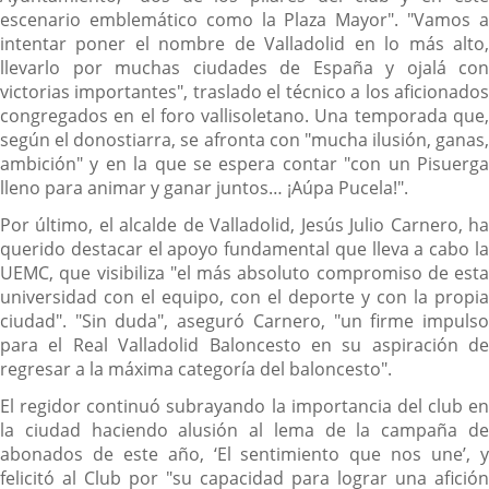
escenario emblemático como la Plaza Mayor". "Vamos a
intentar poner el nombre de Valladolid en lo más alto,
llevarlo por muchas ciudades de España y ojalá con
victorias importantes", traslado el técnico a los aficionados
congregados en el foro vallisoletano. Una temporada que,
según el donostiarra, se afronta con "mucha ilusión, ganas,
ambición" y en la que se espera contar "con un Pisuerga
lleno para animar y ganar juntos… ¡Aúpa Pucela!".
Por último, el alcalde de Valladolid, Jesús Julio Carnero, ha
querido destacar el apoyo fundamental que lleva a cabo la
UEMC, que visibiliza "el más absoluto compromiso de esta
universidad con el equipo, con el deporte y con la propia
ciudad". "Sin duda", aseguró Carnero, "un firme impulso
para el Real Valladolid Baloncesto en su aspiración de
regresar a la máxima categoría del baloncesto".
El regidor continuó subrayando la importancia del club en
la ciudad haciendo alusión al lema de la campaña de
abonados de este año, ‘El sentimiento que nos une’, y
felicitó al Club por "su capacidad para lograr una afición