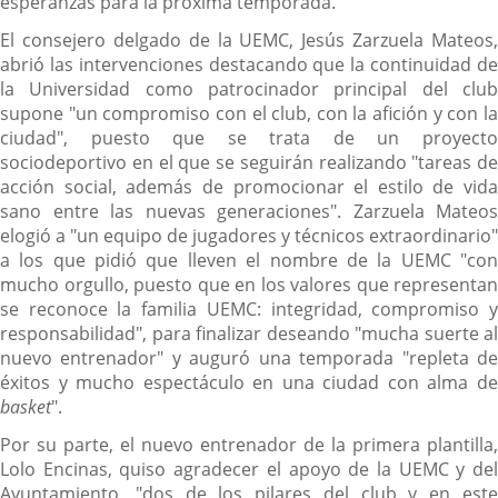
esperanzas para la próxima temporada.
El consejero delgado de la UEMC, Jesús Zarzuela Mateos,
abrió las intervenciones destacando que la continuidad de
la Universidad como patrocinador principal del club
supone "un compromiso con el club, con la afición y con la
ciudad", puesto que se trata de un proyecto
sociodeportivo en el que se seguirán realizando "tareas de
acción social, además de promocionar el estilo de vida
sano entre las nuevas generaciones". Zarzuela Mateos
elogió a "un equipo de jugadores y técnicos extraordinario"
a los que pidió que lleven el nombre de la UEMC "con
mucho orgullo, puesto que en los valores que representan
se reconoce la familia UEMC: integridad, compromiso y
responsabilidad", para finalizar deseando "mucha suerte al
nuevo entrenador" y auguró una temporada "repleta de
éxitos y mucho espectáculo en una ciudad con alma de
basket
".
Por su parte, el nuevo entrenador de la primera plantilla,
Lolo Encinas, quiso agradecer el apoyo de la UEMC y del
Ayuntamiento, "dos de los pilares del club y en este