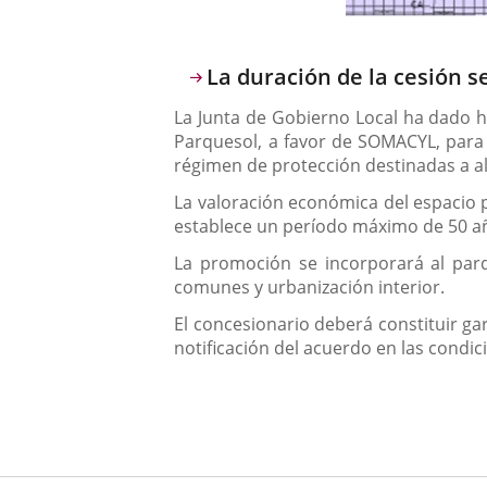
Descripción
La duración de la cesión s
La Junta de Gobierno Local ha dado ho
Parquesol, a favor de SOMACYL, para 
régimen de protección destinadas a al
La valoración económica del espacio p
establece un período máximo de 50 a
La promoción se incorporará al parqu
comunes y urbanización interior.
El concesionario deberá constituir gar
notificación del acuerdo en las condici