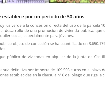
e establece por un período de 50 años.
y luz verde a la concesión directa del uso de la parcela 10
el desarrollo de una promoción de vivienda pública, que e
quiler social, especialmente para jóvenes.
úblico objeto de concesión se ha cuantificado en 3.650.179
ños.
e público de viviendas en alquiler de la Junta de Castil
antía definitiva por importe de 109.505 euros en el plazo de
ones establecidas en la cláusula nº 6 del pliego que rige la 