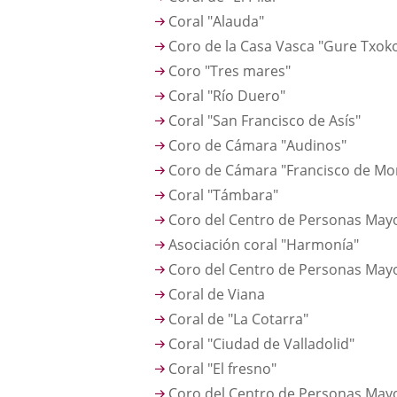
Coral "Alauda"
Coro de la Casa Vasca "Gure Txok
Coro "Tres mares"
Coral "Río Duero"
Coral "San Francisco de Asís"
Coro de Cámara "Audinos"
Coro de Cámara "Francisco de Mo
Coral "Támbara"
Coro del Centro de Personas Mayor
Asociación coral "Harmonía"
Coro del Centro de Personas Mayo
Coral de Viana
Coral de "La Cotarra"
Coral "Ciudad de Valladolid"
Coral "El fresno"
Coro del Centro de Personas Mayo