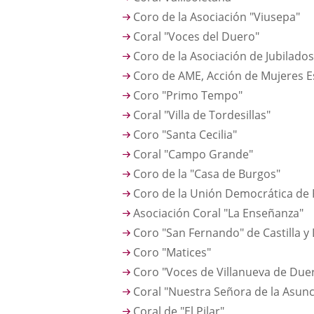
Coro de la Asociación "Viusepa"
Coral "Voces del Duero"
Coro de la Asociación de Jubilado
Coro de AME, Acción de Mujeres 
Coro "Primo Tempo"
Coral "Villa de Tordesillas"
Coro "Santa Cecilia"
Coral "Campo Grande"
Coro de la "Casa de Burgos"
Coro de la Unión Democrática de 
Asociación Coral "La Enseñanza"
Coro "San Fernando" de Castilla y
Coro "Matices"
Coro "Voces de Villanueva de Due
Coral "Nuestra Señora de la Asun
Coral de "El Pilar"