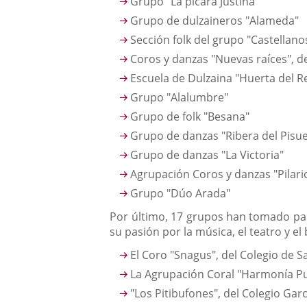
Grupo "La pícara Justina"
Grupo de dulzaineros "Alameda"
Sección folk del grupo "Castellanos
Coros y danzas "Nuevas raíces", 
Escuela de Dulzaina "Huerta del R
Grupo "Alalumbre"
Grupo de folk "Besana"
Grupo de danzas "Ribera del Pisu
Grupo de danzas "La Victoria"
Agrupación Coros y danzas "Pilari
Grupo "Dúo Arada"
Por último, 17 grupos han tomado part
su pasión por la música, el teatro y e
El Coro "Snagus", del Colegio de S
La Agrupación Coral "Harmonía Pu
"Los Pitibufones", del Colegio Gar