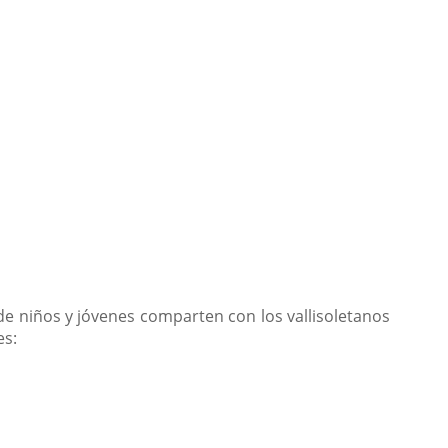
de niños y jóvenes comparten con los vallisoletanos
es: