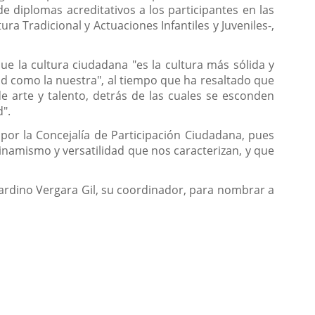
de diplomas acreditativos a los participantes en las
ura Tradicional y Actuaciones Infantiles y Juveniles-,
que la cultura ciudadana "es la cultura más sólida y
 como la nuestra", al tiempo que ha resaltado que
e arte y talento, detrás de las cuales se esconden
d".
por la Concejalía de Participación Ciudadana, pues
inamismo y versatilidad que nos caracterizan, y que
ardino Vergara Gil, su coordinador, para nombrar a