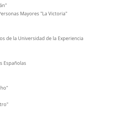
bán"
Personas Mayores "La Victoria"
os de la Universidad de la Experiencia
es Españolas
cho"
tro"