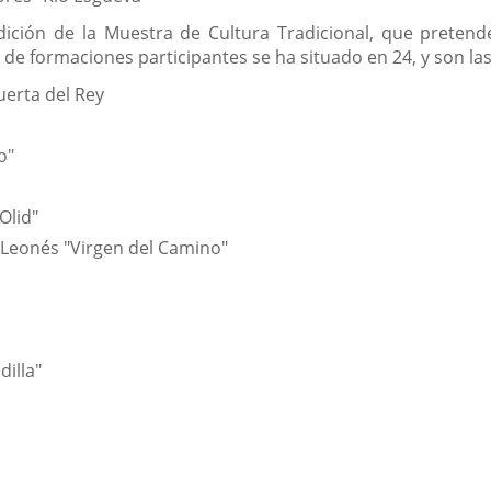
dición de la Muestra de Cultura Tradicional, que pretend
de formaciones participantes se ha situado en 24, y son las
uerta del Rey
o"
Olid"
 Leonés "Virgen del Camino"
illa"