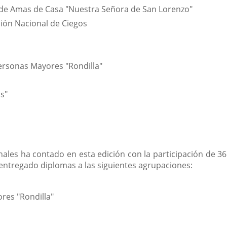
 de Amas de Casa "Nuestra Señora de San Lorenzo"
ción Nacional de Ciegos
Personas Mayores "Rondilla"
as"
ales ha contado en esta edición con la participación de 36 
entregado diplomas a las siguientes agrupaciones:
res "Rondilla"