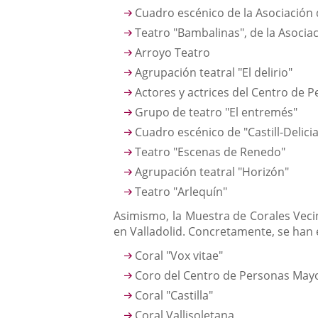
Cuadro escénico de la Asociación
Teatro "Bambalinas", de la Asocia
Arroyo Teatro
Agrupación teatral "El delirio"
Actores y actrices del Centro de 
Grupo de teatro "El entremés"
Cuadro escénico de "Castill-Delici
Teatro "Escenas de Renedo"
Agrupación teatral "Horizón"
Teatro "Arlequín"
Asimismo, la Muestra de Corales Vecin
en Valladolid. Concretamente, se han 
Coral "Vox vitae"
Coro del Centro de Personas Mayo
Coral "Castilla"
Coral Vallisoletana