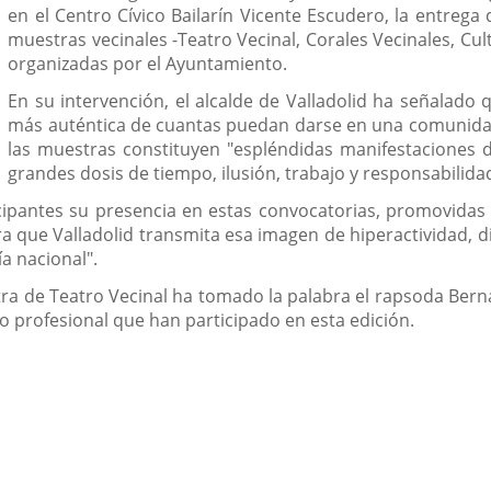
en el Centro Cívico Bailarín Vicente Escudero, la entrega 
muestras vecinales -Teatro Vecinal, Corales Vecinales, Cult
organizadas por el Ayuntamiento.
En su intervención, el alcalde de Valladolid ha señalado 
más auténtica de cuantas puedan darse en una comunidad
las muestras constituyen "espléndidas manifestaciones d
grandes dosis de tiempo, ilusión, trabajo y responsabilida
icipantes su presencia en estas convocatorias, promovidas 
ra que Valladolid transmita esa imagen de hiperactividad, d
a nacional".
tra de Teatro Vecinal ha tomado la palabra el rapsoda Bern
o profesional que han participado en esta edición.