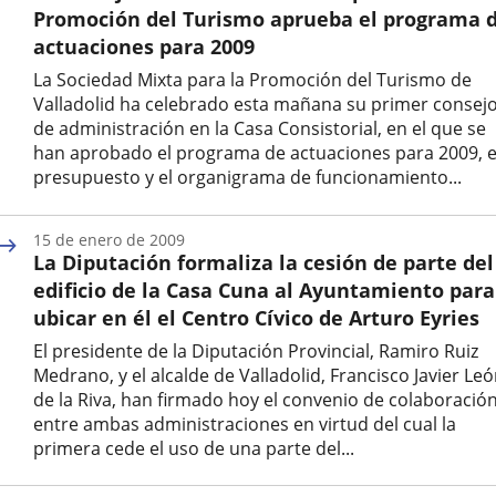
Promoción del Turismo aprueba el programa 
actuaciones para 2009
La Sociedad Mixta para la Promoción del Turismo de
Valladolid ha celebrado esta mañana su primer consej
de administración en la Casa Consistorial, en el que se
han aprobado el programa de actuaciones para 2009, e
presupuesto y el organigrama de funcionamiento...
Fecha
de
15 de enero de 2009
la
La Diputación formaliza la cesión de parte del
noticia
edificio de la Casa Cuna al Ayuntamiento para
ubicar en él el Centro Cívico de Arturo Eyries
El presidente de la Diputación Provincial, Ramiro Ruiz
Medrano, y el alcalde de Valladolid, Francisco Javier Le
de la Riva, han firmado hoy el convenio de colaboració
entre ambas administraciones en virtud del cual la
primera cede el uso de una parte del...
Fecha
de