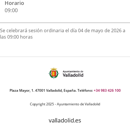
Horario
externa.
externa.
extern
09:00
Descripción
Se celebrará sesión ordinaria el día 04 de mayo de 2026 a
las 09:00 horas
Plaza Mayor, 1. 47001 Valladolid, España. Teléfono:
+34 983 426 100
Copyright 2025 - Ayuntamiento de Valladolid
valladolid.es