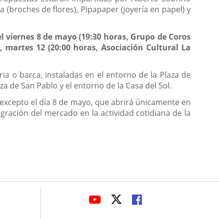
 (broches de flores), Pipapaper (joyería en papel) y
l viernes 8 de mayo (19:30 horas, Grupo de Coros
, martes 12 (20:00 horas, Asociación Cultural La
ia o barca, instaladas en el entorno de la Plaza de
za de San Pablo y el entorno de la Casa del Sol.
, excepto el día 8 de mayo, que abrirá únicamente en
egración del mercado en la actividad cotidiana de la
avaHeaderSocial
LINK
LINK
LINK
TO
TO
TO