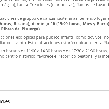
ja mágica), Lanita Creaciones (marionetas), Ramos de Lavanda
aciones de grupos de danzas castellanas, teniendo lugar
e
 horas, Besana), domingo 10 (19:00 horas, Mies y Barro)
 Ribera del Pisuerga).
iones ecológicas para público infantil, como tiovivos, nor
liar del evento. Estas atracciones estarán ubicadas en la Pla
 en horario de 11:00 a 14:30 horas y de 17:30 a 21:30 horas
no centro histórico, favorece el recorrido peatonal y la int
id.es