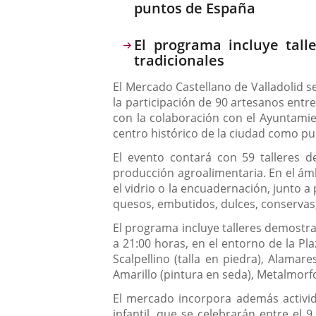
puntos de España
El programa incluye tall
tradicionales
El Mercado Castellano de Valladolid se
la participación de 90 artesanos entr
con la colaboración con el Ayuntamie
centro histórico de la ciudad como pu
El evento contará con 59 talleres d
producción agroalimentaria. En el ámbi
el vidrio o la encuadernación, junto a
quesos, embutidos, dulces, conservas,
El programa incluye talleres demostrat
a 21:00 horas, en el entorno de la Pl
Scalpellino (talla en piedra), Alamare
Amarillo (pintura en seda), Metalmorfo
El mercado incorpora además activida
infantil, que se celebrarán entre el