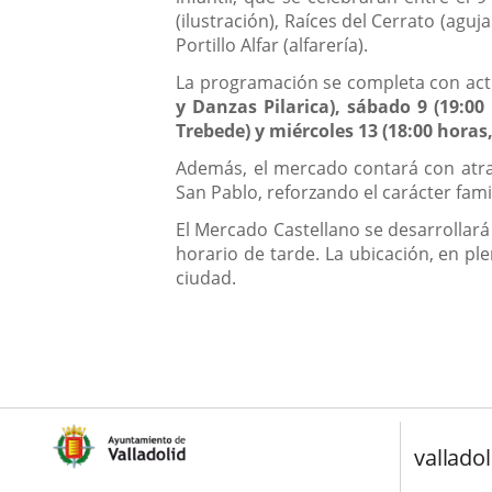
(ilustración), Raíces del Cerrato (agu
Portillo Alfar (alfarería).
La programación se completa con actu
y Danzas Pilarica), sábado 9 (19:00
Trebede) y miércoles 13 (18:00 horas,
Además, el mercado contará con atracc
San Pablo, reforzando el carácter fami
El Mercado Castellano se desarrollará
horario de tarde. La ubicación, en ple
ciudad.
valladol