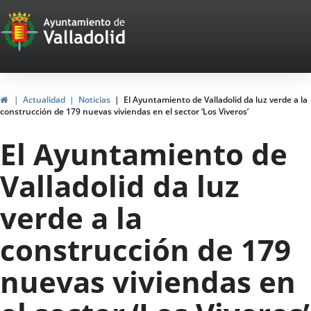
Portal
Saltar al contenido
Web
del
Ayuntamiento
Inicio
Actualidad
Noticias
El Ayuntamiento de Valladolid da luz verde a la
construcción de 179 nuevas viviendas en el sector ‘Los Viveros’
de
El Ayuntamiento de
Valladolid
Valladolid da luz
verde a la
construcción de 179
nuevas viviendas en