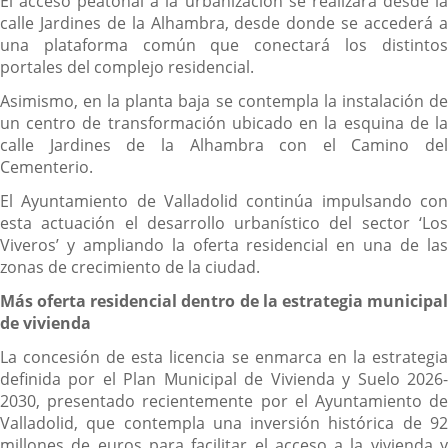
El acceso peatonal a la urbanización se realizará desde la
calle Jardines de la Alhambra, desde donde se accederá a
una plataforma común que conectará los distintos
portales del complejo residencial.
Asimismo, en la planta baja se contempla la instalación de
un centro de transformación ubicado en la esquina de la
calle Jardines de la Alhambra con el Camino del
Cementerio.
El Ayuntamiento de Valladolid continúa impulsando con
esta actuación el desarrollo urbanístico del sector ‘Los
Viveros’ y ampliando la oferta residencial en una de las
zonas de crecimiento de la ciudad.
Más oferta residencial dentro de la estrategia municipal
de vivienda
La concesión de esta licencia se enmarca en la estrategia
definida por el Plan Municipal de Vivienda y Suelo 2026-
2030, presentado recientemente por el Ayuntamiento de
Valladolid, que contempla una inversión histórica de 92
millones de euros para facilitar el acceso a la vivienda y