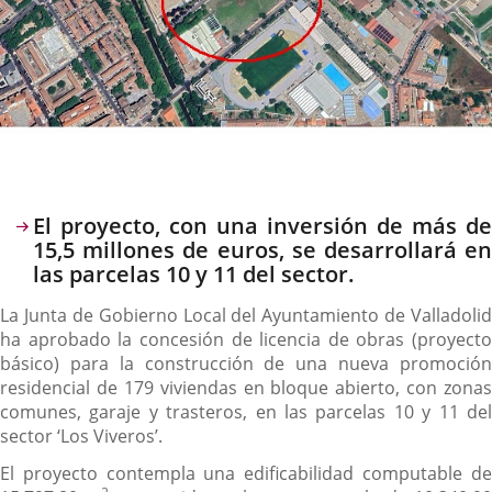
Descripción
El proyecto, con una inversión de más de
15,5 millones de euros, se desarrollará en
las parcelas 10 y 11 del sector.
La Junta de Gobierno Local del Ayuntamiento de Valladolid
ha aprobado la concesión de licencia de obras (proyecto
básico) para la construcción de una nueva promoción
residencial de 179 viviendas en bloque abierto, con zonas
comunes, garaje y trasteros, en las parcelas 10 y 11 del
sector ‘Los Viveros’.
El proyecto contempla una edificabilidad computable de