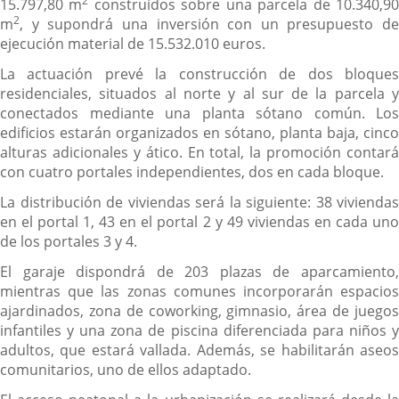
2
15.797,80 m
construidos sobre una parcela de 10.340,9
2
m
, y supondrá una inversión con un presupuesto de
ejecución material de 15.532.010 euros.
La actuación prevé la construcción de dos bloques
residenciales, situados al norte y al sur de la parcela y
conectados mediante una planta sótano común. Los
edificios estarán organizados en sótano, planta baja, cinco
alturas adicionales y ático. En total, la promoción contará
con cuatro portales independientes, dos en cada bloque.
La distribución de viviendas será la siguiente: 38 viviendas
en el portal 1, 43 en el portal 2 y 49 viviendas en cada uno
de los portales 3 y 4.
El garaje dispondrá de 203 plazas de aparcamiento,
mientras que las zonas comunes incorporarán espacios
ajardinados, zona de coworking, gimnasio, área de juegos
infantiles y una zona de piscina diferenciada para niños y
adultos, que estará vallada. Además, se habilitarán aseos
comunitarios, uno de ellos adaptado.