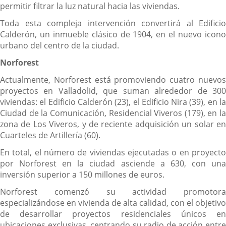
permitir filtrar la luz natural hacia las viviendas.
Toda esta compleja intervención convertirá al Edificio
Calderón, un inmueble clásico de 1904, en el nuevo icono
urbano del centro de la ciudad.
Norforest
Actualmente, Norforest está promoviendo cuatro nuevos
proyectos en Valladolid, que suman alrededor de 300
viviendas: el Edificio Calderón (23), el Edificio Nira (39), en la
Ciudad de la Comunicación, Residencial Viveros (179), en la
zona de Los Viveros, y de reciente adquisición un solar en
Cuarteles de Artillería (60).
En total, el número de viviendas ejecutadas o en proyecto
por Norforest en la ciudad asciende a 630, con una
inversión superior a 150 millones de euros.
Norforest comenzó su actividad promotora
especializándose en vivienda de alta calidad, con el objetivo
de desarrollar proyectos residenciales únicos en
ubicaciones exclusivas, centrando su radio de acción entre