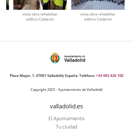
visita obra rehabilitar
visita obra rehabilitar
edificio Calderón
edificio Calderón
úmero
e
apositivas:
Plaza Mayor, 1. 47001 Valladolid, España. Teléfono:
+34 983 426 100
Copyright 2025 - Ayuntamiento de Valladolid
valladolid.es
El Ayuntamiento
Tu ciudad