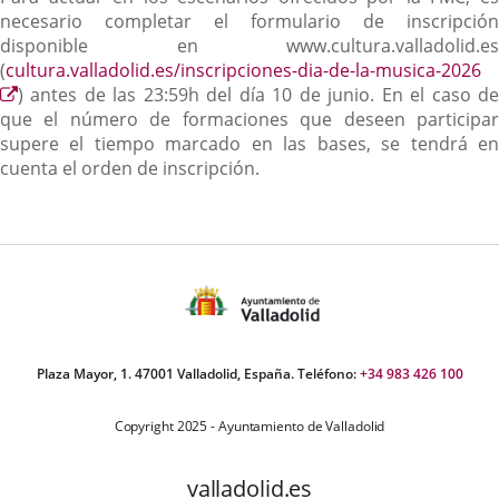
necesario completar el formulario de inscripción
disponible en www.cultura.valladolid.es
(
cultura.valladolid.es/inscripciones-dia-de-la-musica-2026
Enlace
) antes de las 23:59h del día 10 de junio. En el caso de
a
que el número de formaciones que deseen participar
una
supere el tiempo marcado en las bases, se tendrá en
aplicación
cuenta el orden de inscripción.
externa.
Plaza Mayor, 1. 47001 Valladolid, España. Teléfono:
+34 983 426 100
Copyright 2025 - Ayuntamiento de Valladolid
valladolid.es