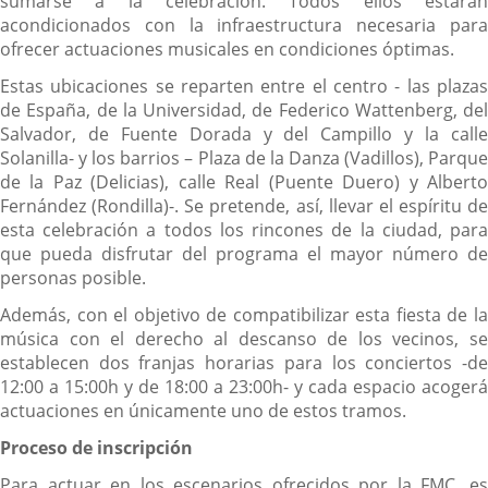
sumarse a la celebración. Todos ellos estarán
acondicionados con la infraestructura necesaria para
ofrecer actuaciones musicales en condiciones óptimas.
Estas ubicaciones se reparten entre el centro - las plazas
de España, de la Universidad, de Federico Wattenberg, del
Salvador, de Fuente Dorada y del Campillo y la calle
Solanilla- y los barrios – Plaza de la Danza (Vadillos), Parque
de la Paz (Delicias), calle Real (Puente Duero) y Alberto
Fernández (Rondilla)-. Se pretende, así, llevar el espíritu de
esta celebración a todos los rincones de la ciudad, para
que pueda disfrutar del programa el mayor número de
personas posible.
Además, con el objetivo de compatibilizar esta fiesta de la
música con el derecho al descanso de los vecinos, se
establecen dos franjas horarias para los conciertos -de
12:00 a 15:00h y de 18:00 a 23:00h- y cada espacio acogerá
actuaciones en únicamente uno de estos tramos.
Proceso de inscripción
Para actuar en los escenarios ofrecidos por la FMC, es