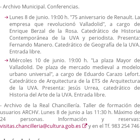
- Archivo Municipal. Conferencias.
Lunes 8 de junio. 19:00 h. "75 aniversario de Renault. La
empresa que revolucionó Valladolid", a cargo de
Enrique Berzal de la Rosa. Catedrático de Historia
Contemporánea de la UVA y periodista. Presenta:
Fernando Manero. Catedrático de Geografía de la UVA.
Entrada libre.
Miércoles 10 de junio. 19:00 h. "La plaza Mayor de
Valladolid. De plaza de mercado medieval a modelo
urbano universal", a cargo de Eduardo Carazo Lefort.
Catedrático de Arquitectura de la ETS de Arquitectura
de la UVA. Presenta: Jesús Urrea, catedrático de
Historia del Arte de la UVA. Entrada libre.
- Archivo de la Real Chancillería. Taller de formación de
usuarios ARCHV. Lunes 8 de junio a las 11:30 h. Máximo de
24 personas. Información y reservas:
Enlace
visitas.chancilleria@cultura.gob.es
y en el Tf. 983 254 746
a
una