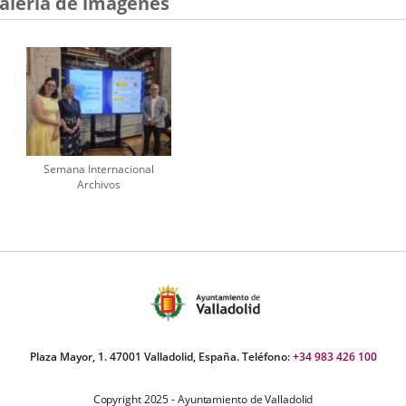
alería de imágenes
aplicación
externa.
Semana Internacional
Archivos
Plaza Mayor, 1. 47001 Valladolid, España. Teléfono:
+34 983 426 100
Copyright 2025 - Ayuntamiento de Valladolid