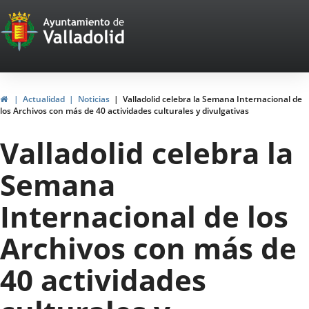
Portal
Saltar al contenido
Web
del
Ayuntamiento
Inicio
Actualidad
Noticias
Valladolid celebra la Semana Internacional de
los Archivos con más de 40 actividades culturales y divulgativas
de
Valladolid celebra la
Valladolid
Semana
Internacional de los
Archivos con más de
40 actividades