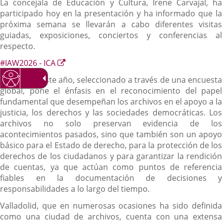
La concejala de Educación y Cultura, Irene Carvajal, ha
participado hoy en la presentación y ha informado que la
próxima semana se llevarán a cabo diferentes visitas
guiadas, exposiciones, conciertos y conferencias al
respecto.
Enlace
#IAW2026 - ICA
a
El lema de este año, seleccionado a través de una encuesta
una
global, pone el énfasis en el reconocimiento del papel
aplicación
fundamental que desempeñan los archivos en el apoyo a la
externa.
justicia, los derechos y las sociedades democráticas. Los
archivos no solo preservan evidencia de los
acontecimientos pasados, sino que también son un apoyo
básico para el Estado de derecho, para la protección de los
derechos de los ciudadanos y para garantizar la rendición
de cuentas, ya que actúan como puntos de referencia
fiables en la documentación de decisiones y
responsabilidades a lo largo del tiempo.
Valladolid, que en numerosas ocasiones ha sido definida
como una ciudad de archivos, cuenta con una extensa