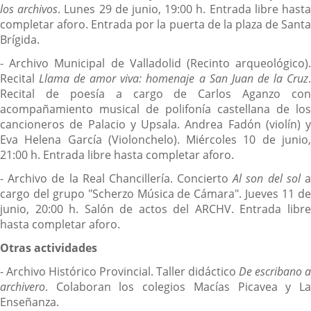
externa.
los archivos
. Lunes 29 de junio, 19:00 h. Entrada libre hast
completar aforo. Entrada por la puerta de la plaza de Santa
Brígida.
- Archivo Municipal de Valladolid (Recinto arqueológico).
Recital
Llama de amor viva: homenaje a San Juan de la Cruz
Recital de poesía a cargo de Carlos Aganzo con
acompañamiento musical de polifonía castellana de los
cancioneros de Palacio y Upsala. Andrea Fadón (violín) y
Eva Helena García (Violonchelo). Miércoles 10 de junio,
21:00 h. Entrada libre hasta completar aforo.
- Archivo de la Real Chancillería. Concierto
Al son del sol
cargo del grupo "Scherzo Música de Cámara". Jueves 11 de
junio, 20:00 h. Salón de actos del ARCHV. Entrada libre
hasta completar aforo.
Otras actividades
- Archivo Histórico Provincial. Taller didáctico
De escribano a
archivero
. Colaboran los colegios Macías Picavea y La
Enseñanza.