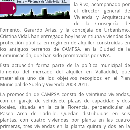
la Riva, acompañado por
el director general de
Vivienda y Arquitectura
de la Consejería de
Fomento, Gerardo Arias, y la concejala de Urbanismo,
Cristina Vidal, han entregado hoy las veintiuna viviendas de
protección pública en régimen de alquiler construidas en
los antiguos terrenos de CAMPSA, en la Ciudad de la
Comunicación, que han sido promovidas por VIVA.
Esta actuación forma parte de la política municipal de
fomento del mercado del alquiler en Valladolid, que
materializa uno de los objetivos recogidos en el Plan
Municipal de Suelo y Vivienda 2008-2011.
La promoción de CAMPSA consta de veintiuna viviendas,
con un garaje de veintisiete plazas de capacidad y dos
locales, situada en la calle Florencia, perpendicular al
Paseo Arco de Ladrillo. Quedan distribuidas en seis
plantas, con cuatro viviendas por planta en las cuatro
primeras, tres viviendas en la planta quinta y dos en la