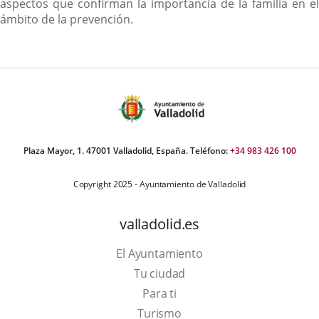
aspectos que confirman la importancia de la familia en el
ámbito de la prevención.
Plaza Mayor, 1. 47001 Valladolid, España. Teléfono:
+34 983 426 100
Copyright 2025 - Ayuntamiento de Valladolid
valladolid.es
El Ayuntamiento
Tu ciudad
Para ti
This
Turismo