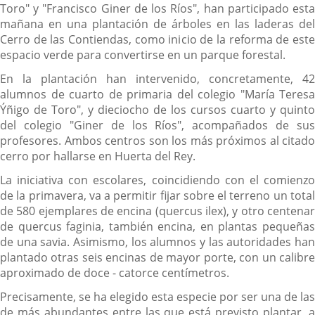
Toro" y "Francisco Giner de los Ríos", han participado esta
mañana en una plantación de árboles en las laderas del
Cerro de las Contiendas, como inicio de la reforma de este
espacio verde para convertirse en un parque forestal.
En la plantación han intervenido, concretamente, 42
alumnos de cuarto de primaria del colegio "María Teresa
Ýñigo de Toro", y dieciocho de los cursos cuarto y quinto
del colegio "Giner de los Ríos", acompañados de sus
profesores. Ambos centros son los más próximos al citado
cerro por hallarse en Huerta del Rey.
La iniciativa con escolares, coincidiendo con el comienzo
de la primavera, va a permitir fijar sobre el terreno un total
de 580 ejemplares de encina (quercus ilex), y otro centenar
de quercus faginia, también encina, en plantas pequeñas
de una savia. Asimismo, los alumnos y las autoridades han
plantado otras seis encinas de mayor porte, con un calibre
aproximado de doce - catorce centímetros.
Precisamente, se ha elegido esta especie por ser una de las
de más abundantes entre las que está previsto plantar, a